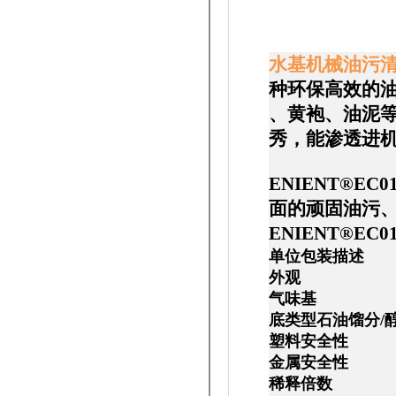
水基机械油污
种环保高效的
、黄袍、油泥
秀，能渗透进机
ENIENT®EC01
面的顽固油污
ENIENT®EC
单位包装
外观 
气味
底类型石油馏
塑料安
金属安
稀释倍