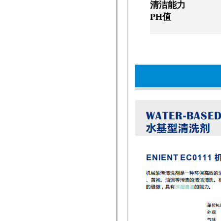
清洁能
PH值
8.5