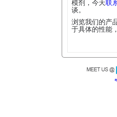
模剂，今天
联
谈。
浏览我们的产
于具体的性能
粤