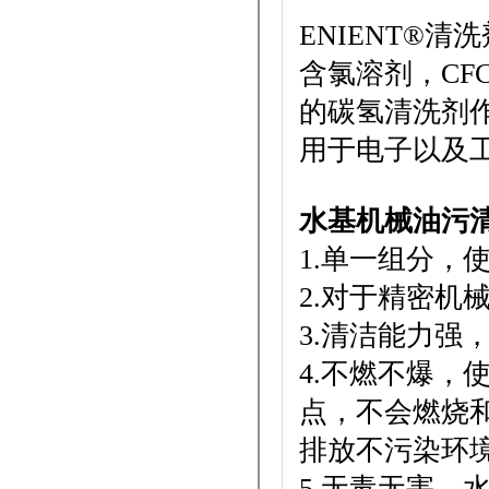
ENIENT®清
含氯溶剂，CF
的碳氢清洗剂
用于电子以及
水基机械油污
1.单一组分，
2.对于精密机
3.清洁能力强
4.不燃不爆，
点，不会燃烧
排放不污染环
5.无毒无害，