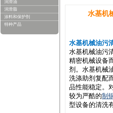
润滑油
润滑脂
水基机械
涂料和保护剂
特种产品
水基机械油污
水基机械油污
精密机械设备
剂。水基机械
洗涤助剂复配
品性能稳定。
较为严酷的
制
型设备的清洗