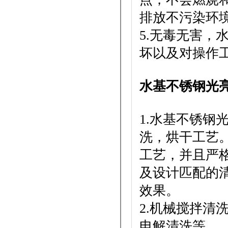
排放不污染环
5.无毒无害，
坏以及对操作
水基不锈钢光
1.水基不锈钢
洗，烘干工艺
工艺，并且严
及设计匹配的
效果。
2.机械搅拌清
电解清洗等。