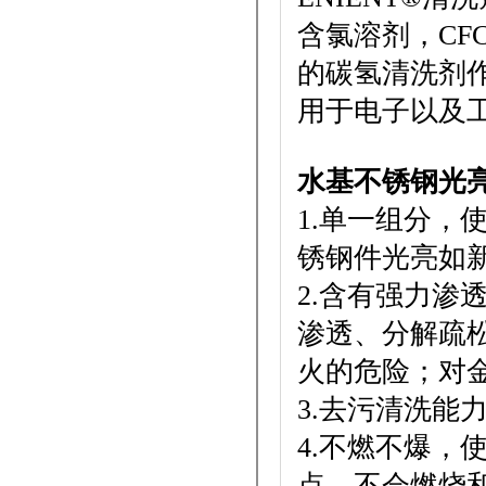
含氯溶剂，CF
的碳氢清洗剂
用于电子以及
水基不锈钢光
1.单一组分，
锈钢件光亮如
2.含有强力渗
渗透、分解疏
火的危险；对
3.去污清洗能
4.不燃不爆，
点，不会燃烧