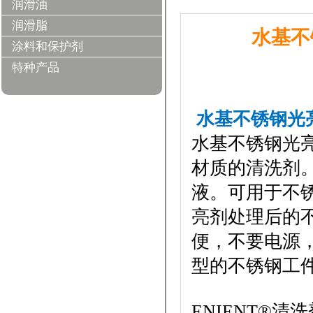
润滑油
润滑脂
水基不锈
涂料和保护剂
特种产品
水基不锈钢光
水基不锈钢光
材质的清洗剂
液。可用于不
亮剂处理后的
便，不要电源
型的不锈钢工
ENIENT®清