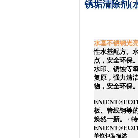
锈垢清除剂(
水基不锈钢光
性水基配方。水
点，安全环保
水印、锈蚀等氧
复原，强力清
物，安全环保
ENIENT®EC01
板、管线钢等的
焕然一新。 ·
ENIENT®EC
单位包装