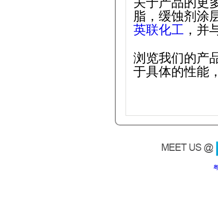
关于产品的更
脂，缓蚀剂涂
英联化工
，并
浏览我们的产
于具体的性能
粤