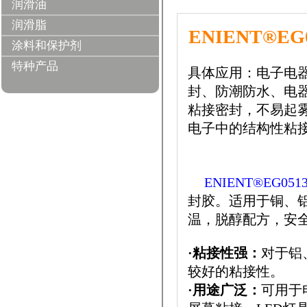
润滑油
润滑脂
ENIENT®
涂料和保护剂
特种产品
具体应用：电子电
封、防潮防水、电器
粘接密封，不易起雾
电子中的结构性粘
ENIENT®EG051
封胶。适用于铜、
温，脱醇配方，安
·粘接性强：
对于铝
较好的粘接性。
·用途广泛：
可用于